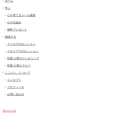
ホーム
学ぶ
心を育てるメール講座
心の仕組み
無料プレゼント
相談する
メールでのセッション
スカイプでのセッション
対面 心理カウンセリング
対面 心理セラピー
ここにじ。について
コンセプト
プロフィール
お問い合わせ
Netowl