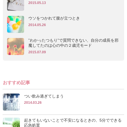
2015.05.13
ウソをつかれて腹が立つとき
2014.05.26
”わかったつもり”で質問できない、自分の成長を邪
魔してたのは心の中の２歳児モード
2015.07.09
おすすめ記事
つい飲み過ぎてしまう
2014.03.26
起きてもいないことで不安になるときの、5分でできる
応急処置