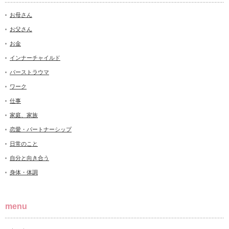
お母さん
お父さん
お金
インナーチャイルド
バーストラウマ
ワーク
仕事
家庭、家族
恋愛・パートナーシップ
日常のこと
自分と向き合う
身体・体調
menu