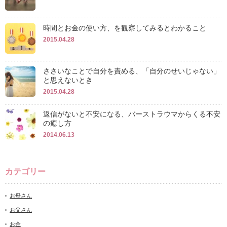
時間とお金の使い方、を観察してみるとわかること
2015.04.28
ささいなことで自分を責める、「自分のせいじゃない」
と思えないとき
2015.04.28
返信がないと不安になる、バーストラウマからくる不安
の癒し方
2014.06.13
カテゴリー
お母さん
お父さん
お金