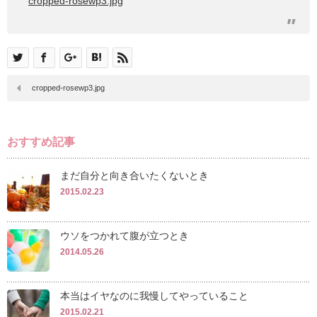
cropped-rosewp3.jpg
cropped-rosewp3.jpg
おすすめ記事
まだ自分と向き合いたくないとき
2015.02.23
ウソをつかれて腹が立つとき
2014.05.26
本当はイヤなのに我慢してやっていること
2015.02.21