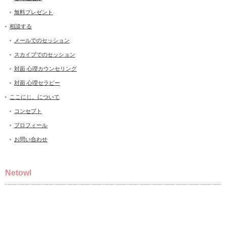
無料プレゼント
相談する
メールでのセッション
スカイプでのセッション
対面 心理カウンセリング
対面 心理セラピー
ここにじ。について
コンセプト
プロフィール
お問い合わせ
Netowl