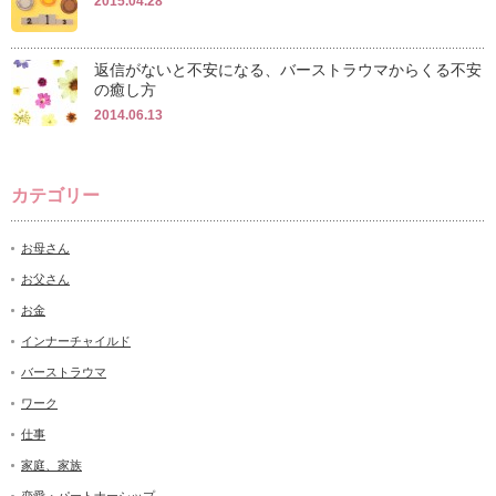
2015.04.28
返信がないと不安になる、バーストラウマからくる不安
の癒し方
2014.06.13
カテゴリー
お母さん
お父さん
お金
インナーチャイルド
バーストラウマ
ワーク
仕事
家庭、家族